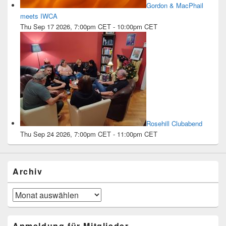
Gordon & MacPhail
meets IWCA
Thu Sep 17 2026, 7:00pm CET
-
10:00pm CET
Rosehill Clubabend
Thu Sep 24 2026, 7:00pm CET
-
11:00pm CET
Archiv
Archiv
Anmeldung für Mitglieder