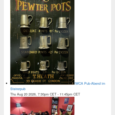
IWCA Pub-Abend im
Steirerpub
Thu Aug 20 2026, 7:30pm CET
-
11:45pm CET