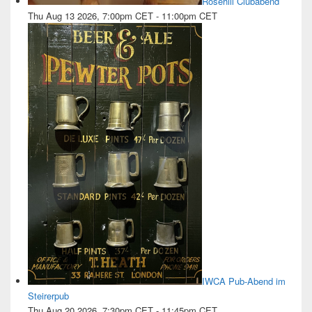
Rosehill Clubabend
Thu Aug 13 2026, 7:00pm CET
-
11:00pm CET
IWCA Pub-Abend im
Steirerpub
Thu Aug 20 2026, 7:30pm CET
-
11:45pm CET