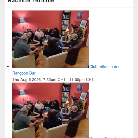
Nächste Termine
Clubtreffen in der
Rangoon Bar
Thu Aug 6 2026, 7:30pm CET
-
11:00pm CET