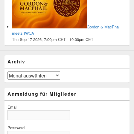
Gordon & MacPhail
meets IWCA
Thu Sep 17 2026, 7:00pm CET
-
10:00pm CET
Archiv
Archiv
Anmeldung für Mitglieder
Email
Password