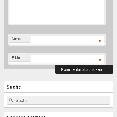
Name
*
E-Mail
*
Primärer
Seitenleisten-
Widgetbereich
Suche
Suchen
Suchen
nach: