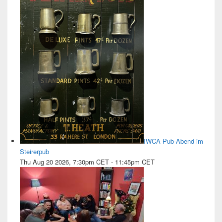
IWCA Pub-Abend im
Steirerpub
Thu Aug 20 2026, 7:30pm CET
-
11:45pm CET