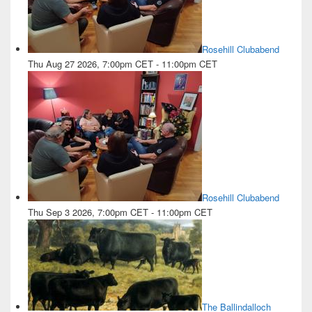
Rosehill Clubabend
Thu Aug 27 2026, 7:00pm CET
-
11:00pm CET
Rosehill Clubabend
Thu Sep 3 2026, 7:00pm CET
-
11:00pm CET
The Ballindalloch