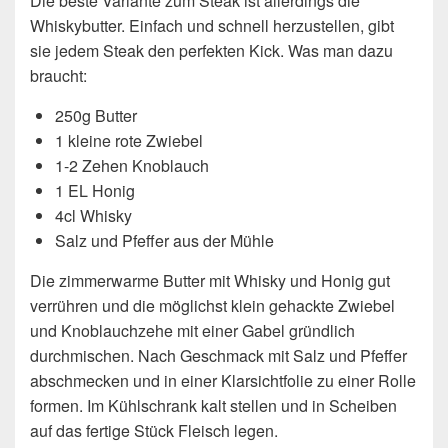
Die beste Variante zum Steak ist allerdings die
Whiskybutter. Einfach und schnell herzustellen, gibt
sie jedem Steak den perfekten Kick. Was man dazu
braucht:
250g Butter
1 kleine rote Zwiebel
1-2 Zehen Knoblauch
1 EL Honig
4cl Whisky
Salz und Pfeffer aus der Mühle
Die zimmerwarme Butter mit Whisky und Honig gut
verrühren und die möglichst klein gehackte Zwiebel
und Knoblauchzehe mit einer Gabel gründlich
durchmischen. Nach Geschmack mit Salz und Pfeffer
abschmecken und in einer Klarsichtfolie zu einer Rolle
formen. Im Kühlschrank kalt stellen und in Scheiben
auf das fertige Stück Fleisch legen.