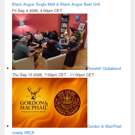
Black Angus Single Malt & Black Angus Beef Grill
Fri Sep 4 2026, 4:00pm CET
Rosehill Clubabend
Thu Sep 10 2026, 7:00pm CET
-
11:00pm CET
Gordon & MacPhail
meets IWCA