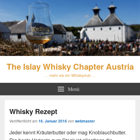
The Islay Whisky Chapter Austria
… mehr als ein Whiskyclub …
Menü
Whisky Rezept
Veröffentlicht am
16. Januar 2016
von
webmaster
Jeder kennt Kräuterbutter oder mag Knoblauchbutter.