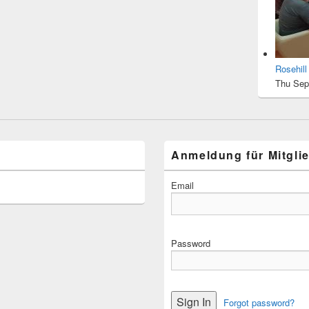
Rosehil
Thu Sep
Anmeldung für Mitgli
Email
Password
Forgot password?