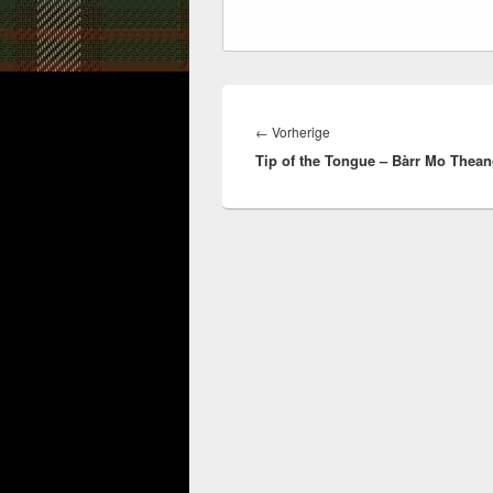
Beitragsnavigation
Vorheriger
←
Vorherige
Tip of the Tongue – Bàrr Mo Thea
Beitrag: