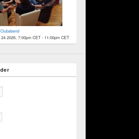
l Clubabend
 24 2026, 7:00pm CET
-
11:00pm CET
eder