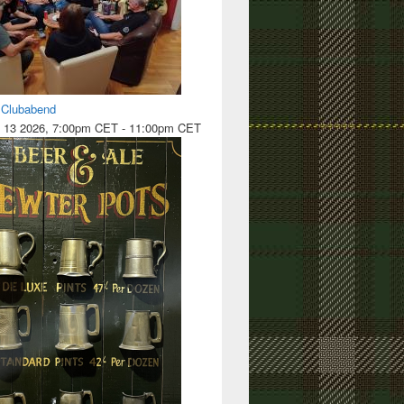
l Clubabend
 13 2026, 7:00pm CET
-
11:00pm CET