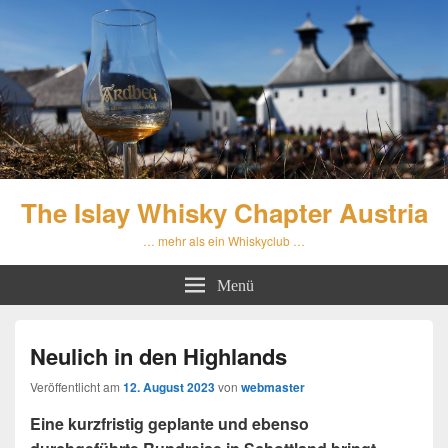
The Islay Whisky Chapter Austria
… mehr als ein Whiskyclub …
Menü
Neulich in den Highlands
Veröffentlicht am
12. August 2023
von
webmaster
Eine kurzfristig geplante und ebenso