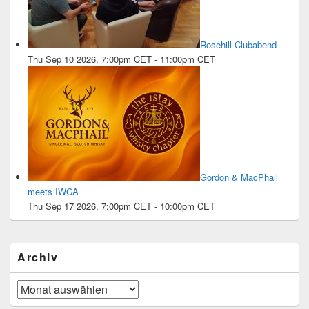
Rosehill Clubabend
Thu Sep 10 2026, 7:00pm CET
-
11:00pm CET
Gordon & MacPhail
meets IWCA
Thu Sep 17 2026, 7:00pm CET
-
10:00pm CET
Archiv
Archiv