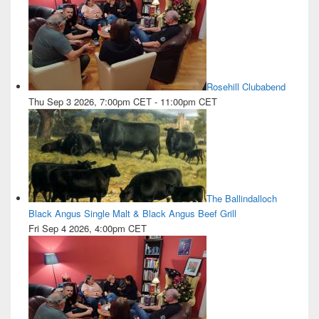
Rosehill Clubabend
Thu Sep 3 2026, 7:00pm CET
-
11:00pm CET
The Ballindalloch
Black Angus Single Malt & Black Angus Beef Grill
Fri Sep 4 2026, 4:00pm CET