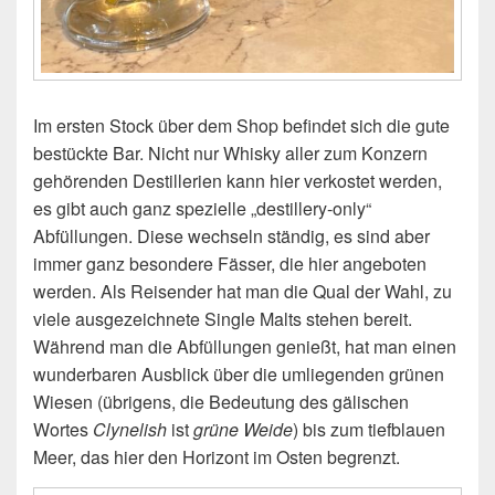
Im ersten Stock über dem Shop befindet sich die gute
bestückte Bar. Nicht nur Whisky aller zum Konzern
gehörenden Destillerien kann hier verkostet werden,
es gibt auch ganz spezielle „destillery-only“
Abfüllungen. Diese wechseln ständig, es sind aber
immer ganz besondere Fässer, die hier angeboten
werden. Als Reisender hat man die Qual der Wahl, zu
viele ausgezeichnete Single Malts stehen bereit.
Während man die Abfüllungen genießt, hat man einen
wunderbaren Ausblick über die umliegenden grünen
Wiesen (übrigens, die Bedeutung des gälischen
Wortes
Clynelish
ist
grüne Weide
) bis zum tiefblauen
Meer, das hier den Horizont im Osten begrenzt.