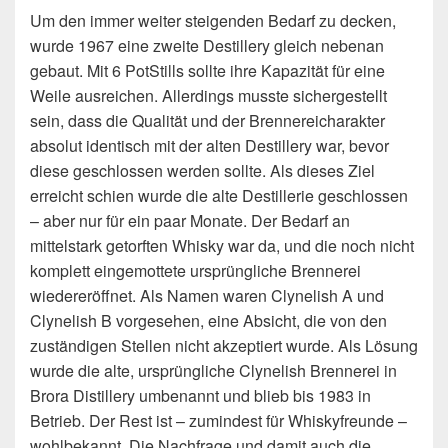
Um den immer weiter steigenden Bedarf zu decken,
wurde 1967 eine zweite Destillery gleich nebenan
gebaut. Mit 6 PotStills sollte ihre Kapazität für eine
Weile ausreichen. Allerdings musste sichergestellt
sein, dass die Qualität und der Brennereicharakter
absolut identisch mit der alten Destillery war, bevor
diese geschlossen werden sollte. Als dieses Ziel
erreicht schien wurde die alte Destillerie geschlossen
– aber nur für ein paar Monate. Der Bedarf an
mittelstark getorften Whisky war da, und die noch nicht
komplett eingemottete ursprüngliche Brennerei
wiedereröffnet. Als Namen waren Clynelish A und
Clynelish B vorgesehen, eine Absicht, die von den
zuständigen Stellen nicht akzeptiert wurde. Als Lösung
wurde die alte, ursprüngliche Clynelish Brennerei in
Brora Distillery umbenannt und blieb bis 1983 in
Betrieb. Der Rest ist – zumindest für Whiskyfreunde –
wohlbekannt. Die Nachfrage und damit auch die