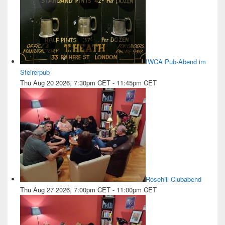
IWCA Pub-Abend im
Steirerpub
Thu Aug 20 2026, 7:30pm CET
-
11:45pm CET
Rosehill Clubabend
Thu Aug 27 2026, 7:00pm CET
-
11:00pm CET