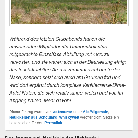
Während des letzten Clubabends hatten die
anwesenden Mitglieder die Gelegenheit eine
mitgebrachte Einzelfass-Abfüllung mit 48% zu
verkosten und sie waren sich in der Beurteilung einig:
das frisch-fruchtige Aroma verbleibt nicht nur in der
Nase, sondern setzt sich auch am Gaumen fort und
wird dort ergänzt durch komplexe Vanillecreme-Birne-
Apfel Noten, die sich relativ lange, weich und voll im
Abgang halten. Mehr davon!
Dieser Eintrag wurde von
webmaster
unter
Alle/Allgemein
,
Neuigkeiten aus Schottland
,
Whiskywelt
veröffentlicht. Setze ein
Lesezeichen für den
Permalink
.