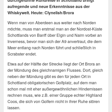
durchgeführte Rundreise in Schottland bringt
aufregende und neue Erkenntnisse aus der
Whiskywelt. Heute: Clynelish
/
Brora
Wenn man von Aberdeen aus weiter nach Norden
möchte, muss man erstmal man an der Nordost-Küste
Schottlands von Banff über Elgin und Nairn vorbei an
Inverness, bevor man sich der A9 anvertraut, die dem
Meer entlang nach Norden führt und schließlich in
Scrabster endet.
Etwa auf der Hälfte der Strecke liegt der Ort Brora an
der Mündung des gleichnamigen Flusses. Dort, gleich
neben der Mündung gibt es den für jeden Ort in
Schottland obligatorischen Golfplatz, auf dem man
schon mal mit eher außergewöhnlichen Hindernissen
rechnen muss, wie z.B. einer Gruppe echter Highland
Coos, die sich von Golfern nicht in ihrer Ruhe stören
lassen.