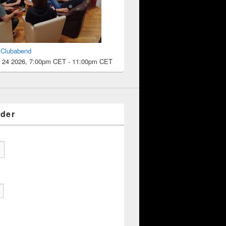
l Clubabend
 24 2026, 7:00pm CET
-
11:00pm CET
eder