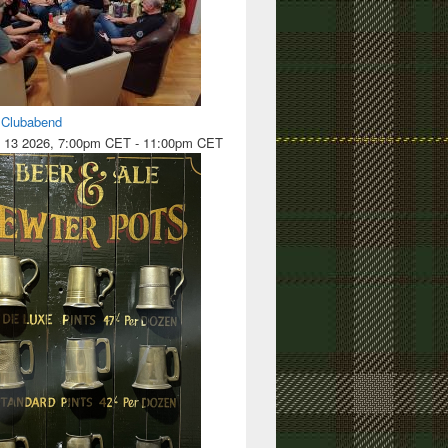
l Clubabend
 13 2026, 7:00pm CET
-
11:00pm CET