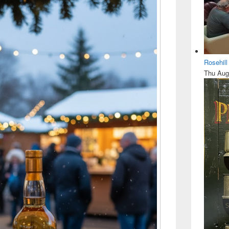
Rosehil
Thu Aug