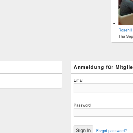
Rosehil
Thu Sep
Anmeldung für Mitgli
Email
Password
Forgot password?