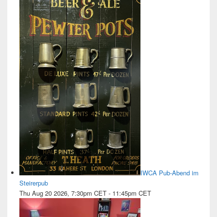
IWCA Pub-Abend im
Steirerpub
Thu Aug 20 2026, 7:30pm CET
-
11:45pm CET