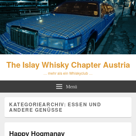
The Islay Whisky Chapter Austria
… mehr als ein Whiskyclub …
Menü
KATEGORIEARCHIV:
ESSEN UND
ANDERE GENÜSSE
Happy Hogmanay