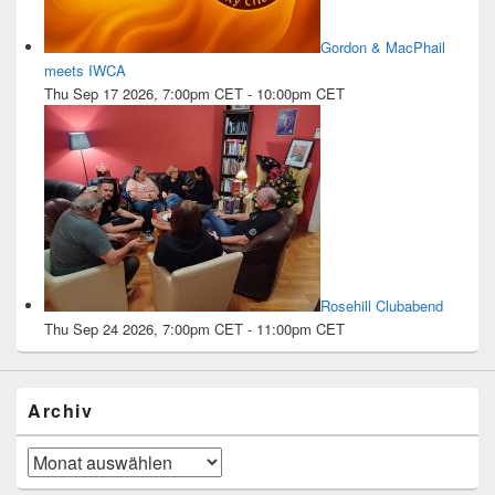
Gordon & MacPhail
meets IWCA
Thu Sep 17 2026, 7:00pm CET
-
10:00pm CET
Rosehill Clubabend
Thu Sep 24 2026, 7:00pm CET
-
11:00pm CET
Archiv
Archiv