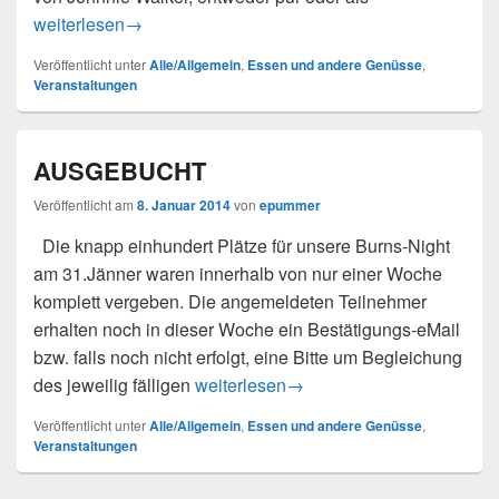
Das war unser Burns Supper
weiterlesen
→
Veröffentlicht unter
Alle/Allgemein
,
Essen und andere Genüsse
,
Veranstaltungen
AUSGEBUCHT
Veröffentlicht am
8. Januar 2014
von
epummer
Die knapp einhundert Plätze für unsere Burns-Night
am 31.Jänner waren innerhalb von nur einer Woche
komplett vergeben. Die angemeldeten Teilnehmer
erhalten noch in dieser Woche ein Bestätigungs-eMail
bzw. falls noch nicht erfolgt, eine Bitte um Begleichung
AUSGEBUCHT
des jeweilig fälligen
weiterlesen
→
Veröffentlicht unter
Alle/Allgemein
,
Essen und andere Genüsse
,
Veranstaltungen