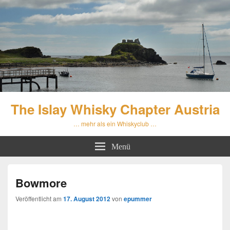
The Islay Whisky Chapter Austria
… mehr als ein Whiskyclub …
Menü
Bowmore
Veröffentlicht am
17. August 2012
von
epummer