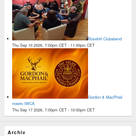
Rosehill Clubabend
Thu Sep 10 2026, 7:00pm CET
-
11:00pm CET
Gordon & MacPhail
meets IWCA
Thu Sep 17 2026, 7:00pm CET
-
10:00pm CET
Archiv