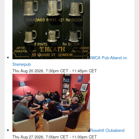
IWCA Pub-Abend im
Steirerpub
Thu Aug 20 2026, 7:30pm CET
-
11:45pm CET
Rosehill Clubabend
Thu Aug 27 2026, 7:00pm CET
-
11:00pm CET