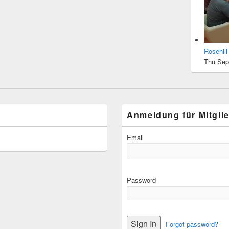
Rosehil
Thu Sep
Anmeldung für Mitgli
Email
Password
Forgot password?