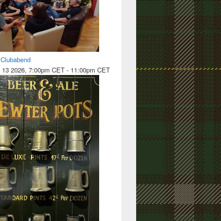
l Clubabend
 13 2026, 7:00pm CET
-
11:00pm CET