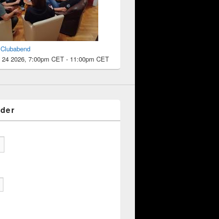
l Clubabend
 24 2026, 7:00pm CET
-
11:00pm CET
eder