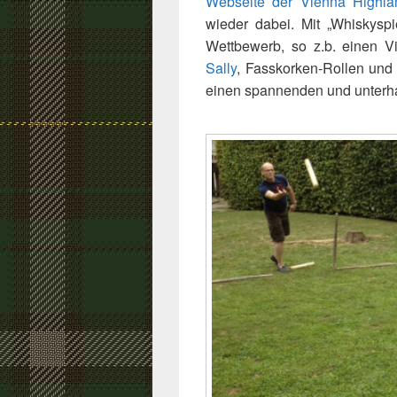
Webseite der Vienna Highla
wieder dabei. Mit „Whiskysp
Wettbewerb, so z.b. einen 
Sally
, Fasskorken-Rollen und 
einen spannenden und unterh