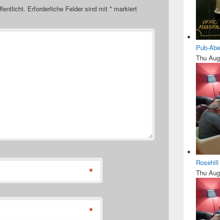
fentlicht.
Erforderliche Felder sind mit
*
markiert
Pub-Abe
Thu Aug
Rosehil
*
Thu Aug
*