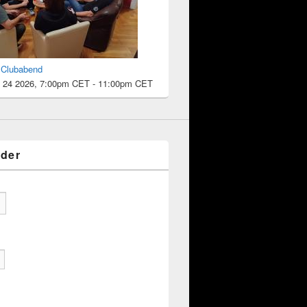
l Clubabend
 24 2026, 7:00pm CET
-
11:00pm CET
eder