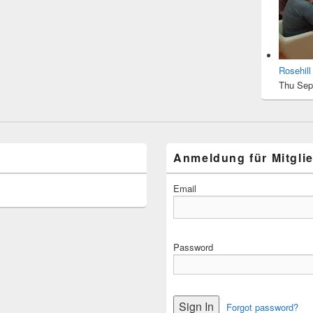
Rosehil
Thu Sep
Anmeldung für Mitgli
Email
Password
Forgot password?