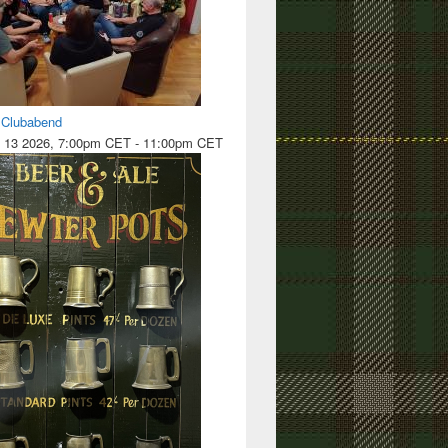
l Clubabend
 13 2026, 7:00pm CET
-
11:00pm CET